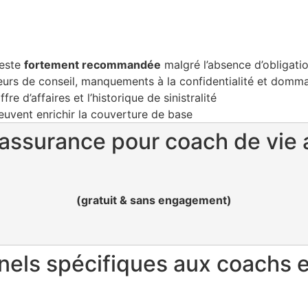
reste
fortement recommandée
malgré l’absence d’obligatio
reurs de conseil, manquements à la confidentialité et domm
fre d’affaires et l’historique de sinistralité
uvent enrichir la couverture de base
ssurance pour coach de vie af
(gratuit & sans engagement)
nnels spécifiques aux coachs