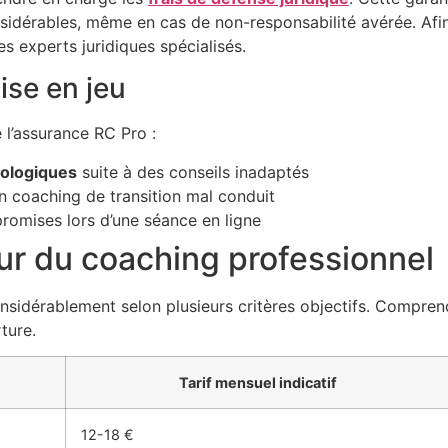
nsidérables, même en cas de non-responsabilité avérée. Af
es experts juridiques spécialisés.
ise en jeu
 l’assurance RC Pro :
hologiques
suite à des conseils inadaptés
un coaching de transition mal conduit
omises lors d’une séance en ligne
ur du coaching professionnel
nsidérablement selon plusieurs critères objectifs. Compren
ture.
Tarif mensuel indicatif
12-18 €