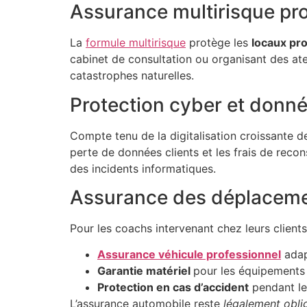
Assurance multirisque pro
La
formule multirisque
protège les
locaux pr
cabinet de consultation ou organisant des atel
catastrophes naturelles.
Protection cyber et donn
Compte tenu de la digitalisation croissante 
perte de données clients et les frais de reco
des incidents informatiques.
Assurance des déplaceme
Pour les coachs intervenant chez leurs clients
Assurance véhicule professionnel
adap
Garantie matériel
pour les équipements
Protection en cas d’accident
pendant le
L’assurance automobile reste
légalement obli