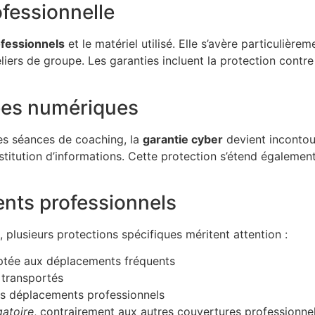
fessionnelle
ofessionnels
et le matériel utilisé. Elle s’avère particulière
iers de groupe. Les garanties incluent la protection contre l
ées numériques
des séances de coaching, la
garantie cyber
devient incontour
nstitution d’informations. Cette protection s’étend égaleme
nts professionnels
, plusieurs protections spécifiques méritent attention :
tée aux déplacements fréquents
 transportés
s déplacements professionnels
gatoire
, contrairement aux autres couvertures professionnel