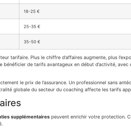
18-25 €
25-35 €
35-50 €
cteur tarifaire. Plus le chiffre d’affaires augmente, plus l’
de bénéficier de tarifs avantageux en début d’activité, avec
ctement le prix de l’assurance. Un professionnel sans ant
istralité globale du secteur du coaching affecte les tarifs ap
aires
nties supplémentaires
peuvent enrichir votre protection. C
é.