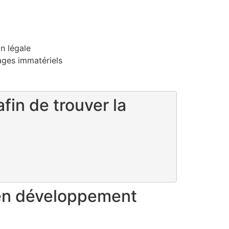
n légale
ages immatériels
in de trouver la
 en développement