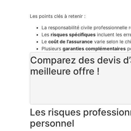
Les points clés à retenir :
La responsabilité civile professionnelle 
Les
risques spécifiques
incluent les er
Le
coût de l’assurance
varie selon le chif
Plusieurs
garanties complémentaires
pe
Comparez des devis d’a
meilleure offre !
Les risques professio
personnel