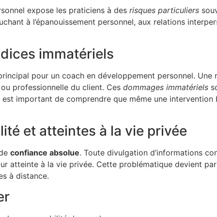
sonnel expose les praticiens à des
risques particuliers
souv
chant à l’épanouissement personnel, aux relations interper
udices immatériels
 principal pour un coach en développement personnel. Une
 ou professionnelle du client. Ces
dommages immatériels
so
Il est important de comprendre que même une intervention 
ité et atteintes à la vie privée
 de
confiance absolue
. Toute divulgation d’informations conf
ur atteinte à la vie privée. Cette problématique devient part
es à distance.
er