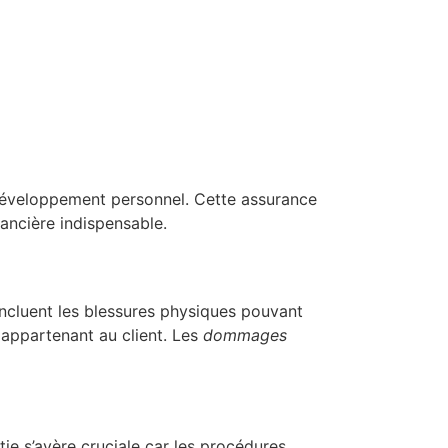
développement personnel. Cette assurance
nancière indispensable.
ncluent les blessures physiques pouvant
appartenant au client. Les
dommages
tie s’avère cruciale car les procédures